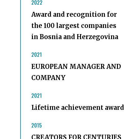
2022
Award and recognition for
the 100 largest companies
in Bosnia and Herzegovina
2021
EUROPEAN MANAGER AND
COMPANY
2021
Lifetime achievement award
2015
CREATORS FOR CENTURIES