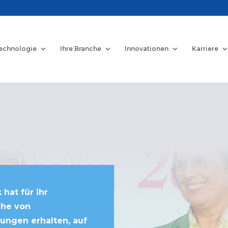
echnologie
Ihre Branche
Innovationen
Karriere
hat für ihr
ihe von
ngen erhalten, auf