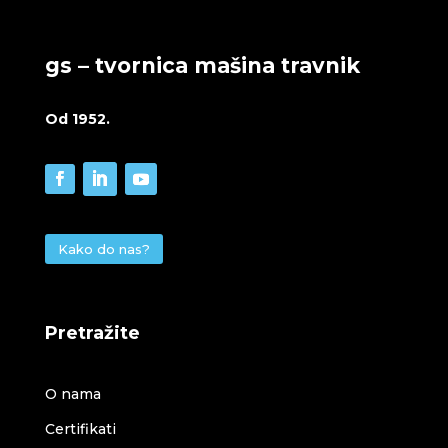
gs – tvornica mašina travnik
Od 1952.
Kako do nas?
Pretražite
O nama
Certifikati