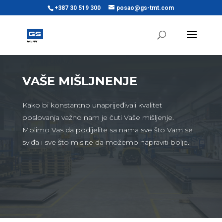
+387 30 519 300
posao@gs-tmt.com
VAŠE MIŠLJNENJE
Kako bi konstantno unaprijeđivali kvalitet
poslovanja važno nam je čuti Vaše mišljenje.
Molimo Vas da podijelite sa nama sve što Vam se
sviđa i sve što mislite da možemo napraviti bolje.