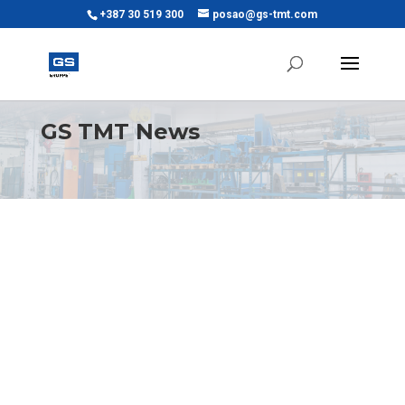
+387 30 519 300
posao@gs-tmt.com
GS TMT News