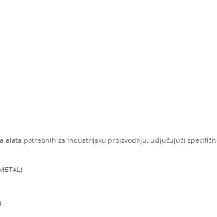
ta alata potrebnih za industrijsku proizvodnju, uključujući specifičn
-METAL)
)