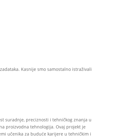
 zadataka. Kasnije smo samostalno istraživali
st suradnje, preciznosti i tehničkog znanja u
na proizvodna tehnologija. Ovaj projekt je
emi učenika za buduće karijere u tehničkim i