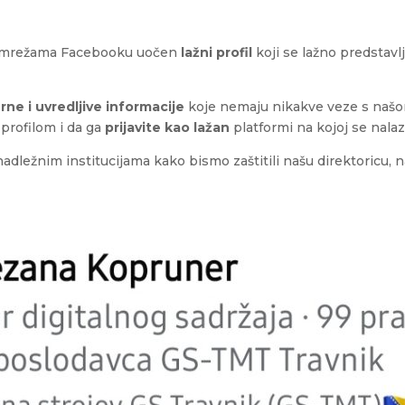
nim mrežama Facebooku uočen
lažni profil
koji se lažno predstavl
ne i uvredljive informacije
koje nemaju nikakve veze s našo
 profilom i da ga
prijavite kao lažan
platformi na kojoj se nalaz
ežnim institucijama kako bismo zaštitili našu direktoricu, na