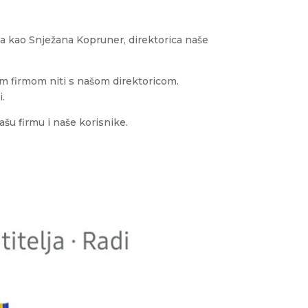
ja kao Snježana Kopruner, direktorica naše
m firmom niti s našom direktoricom.
i.
šu firmu i naše korisnike.