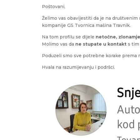
Poštovani,
Želimo vas obavijestiti da je na društve
kompanije GS Tvornica mašina Travnik.
Na tom profilu se dijele
netočne, zlonamjer
Molimo vas da
ne stupate u kontakt
s tim
Poduzeli smo sve potrebne korake prema nadl
Hvala na razumijevanju i podršci.