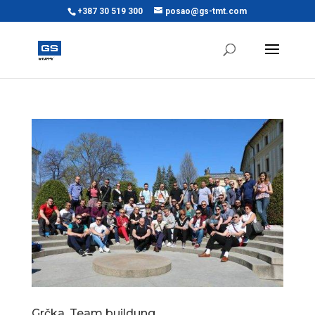
+387 30 519 300
posao@gs-tmt.com
Grčka, Team buildung