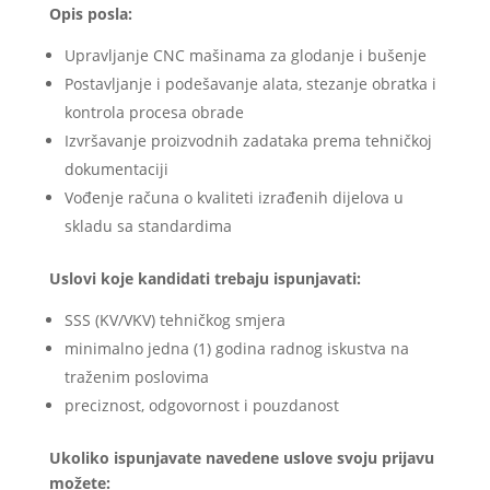
Opis posla:
Upravljanje CNC mašinama za glodanje i bušenje
Postavljanje i podešavanje alata, stezanje obratka i
kontrola procesa obrade
Izvršavanje proizvodnih zadataka prema tehničkoj
dokumentaciji
Vođenje računa o kvaliteti izrađenih dijelova u
skladu sa standardima
Uslovi koje kandidati trebaju ispunjavati:
SSS (KV/VKV) tehničkog smjera
minimalno jedna (1) godina radnog iskustva na
traženim poslovima
preciznost, odgovornost i pouzdanost
Ukoliko ispunjavate navedene uslove svoju prijavu
možete
: