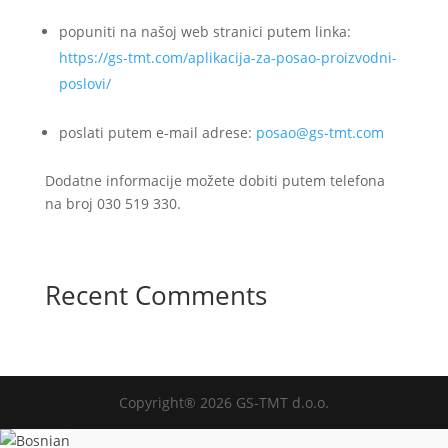
popuniti na našoj web stranici putem linka:
https://gs-tmt.com/aplikacija-za-posao-proizvodni-
poslovi/
poslati putem e-mail adrese:
posao@gs-tmt.com
Dodatne informacije možete dobiti putem telefona
na broj 030 519 330.
Recent Comments
Copyright® 2026 GS-TMT d.o.o.