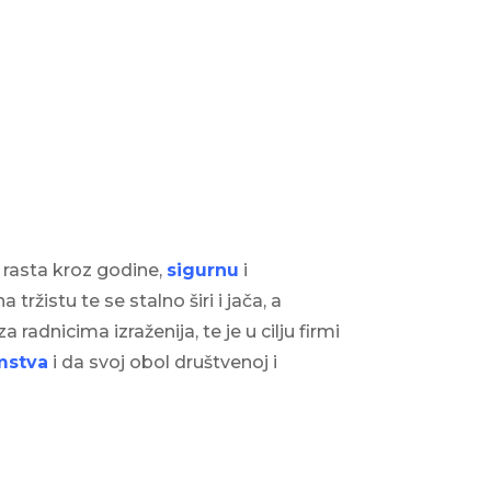
 rasta kroz godine,
sigurnu
i
a tržistu te se stalno širi i jača, a
radnicima izraženija, te je u cilju firmi
emstva
i da svoj obol društvenoj i