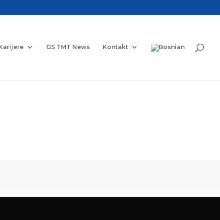
Karijere
GS TMT News
Kontakt